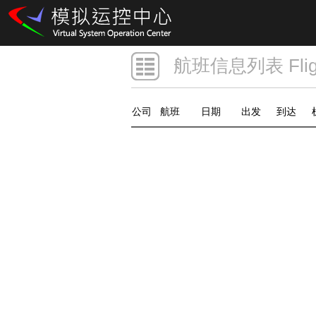
航班信息列表 Flight
公司
航班
日期
出发
到达